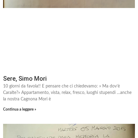
Sere, Simo Mori
10 giorni da favola!! E pensare che ci chiedevamo: » Ma dov’è
Caralte?» Appartamento, vista, relax, fresco, luoghi stupendi …anche
la nostra Cagnona Mori è
Continua a leggere »