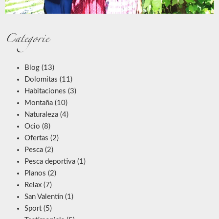
Categorie
Blog
(13)
Dolomitas
(11)
Habitaciones
(3)
Montaña
(10)
Naturaleza
(4)
Ocio
(8)
Ofertas
(2)
Pesca
(2)
Pesca deportiva
(1)
Planos
(2)
Relax
(7)
San Valentín
(1)
Sport
(5)