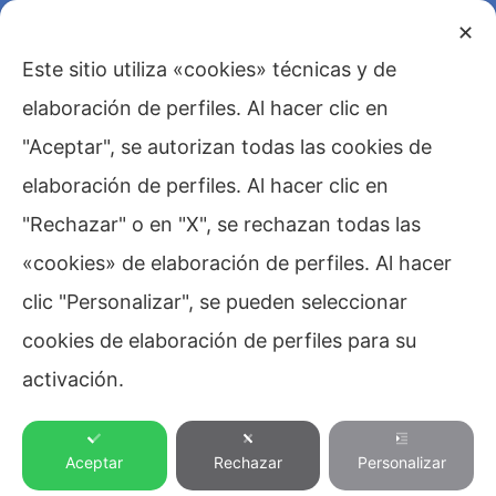
✕
Este sitio utiliza «cookies» técnicas y de
elaboración de perfiles. Al hacer clic en
"Aceptar", se autorizan todas las cookies de
elaboración de perfiles. Al hacer clic en
"Rechazar" o en "X", se rechazan todas las
Blog
,
Dolomitas
,
«cookies» de elaboración de perfiles. Al hacer
clic "Personalizar", se pueden seleccionar
cookies de elaboración de perfiles para su
Montaña
,
activación.
Naturaleza
,
Ocio
,
Aceptar
Rechazar
Personalizar