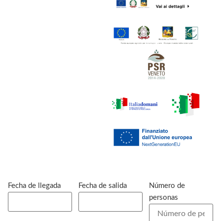
Fecha de llegada
Fecha de salida
Número de
personas
© B&B e Appartamenti La Genzianella di Carmen Stabile - P.IVA