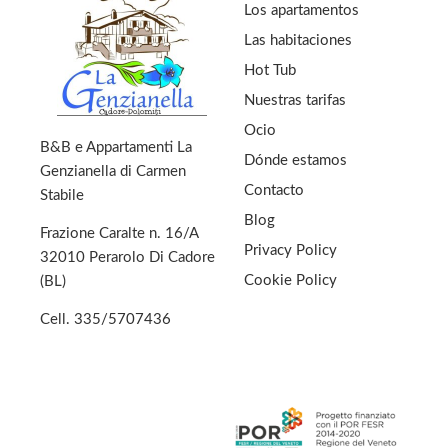
Los apartamentos
Las habitaciones
Hot Tub
Nuestras tarifas
Ocio
B&B e Appartamenti La
Dónde estamos
Genzianella di Carmen
Contacto
Stabile
Blog
Frazione Caralte n. 16/A
Privacy Policy
32010 Perarolo Di Cadore
Cookie Policy
(BL)
Cell.
335/5707436