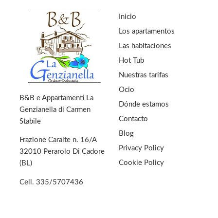
Inicio
Los apartamentos
Las habitaciones
Hot Tub
Nuestras tarifas
Ocio
B&B e Appartamenti La
Dónde estamos
Genzianella di Carmen
Contacto
Stabile
Blog
Frazione Caralte n. 16/A
Privacy Policy
32010 Perarolo Di Cadore
Cookie Policy
(BL)
Cell.
335/5707436