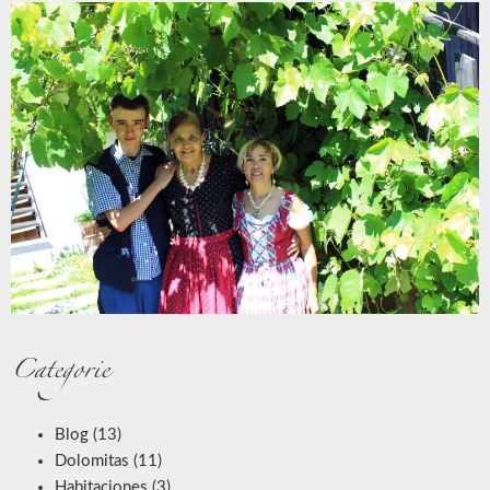
Categorie
Blog
(13)
Dolomitas
(11)
Habitaciones
(3)