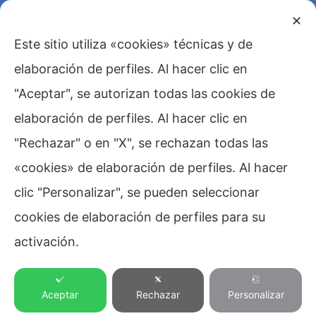
✕
Este sitio utiliza «cookies» técnicas y de
elaboración de perfiles. Al hacer clic en
"Aceptar", se autorizan todas las cookies de
elaboración de perfiles. Al hacer clic en
"Rechazar" o en "X", se rechazan todas las
Blog
,
Dolomitas
,
«cookies» de elaboración de perfiles. Al hacer
clic "Personalizar", se pueden seleccionar
cookies de elaboración de perfiles para su
Montaña
,
Ofertas
,
activación.
Pesca
,
Relax
,
Sport
,
Aceptar
Rechazar
Personalizar