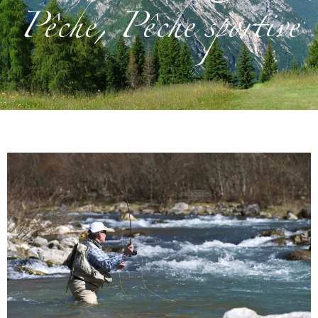
Pêche
,
Pêche sportive