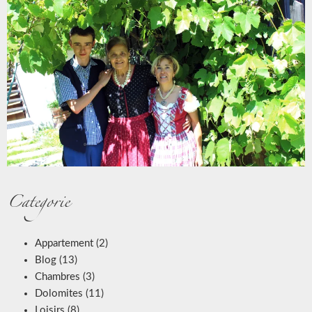
Categorie
Appartement
(2)
Blog
(13)
Chambres
(3)
Dolomites
(11)
Loisirs
(8)