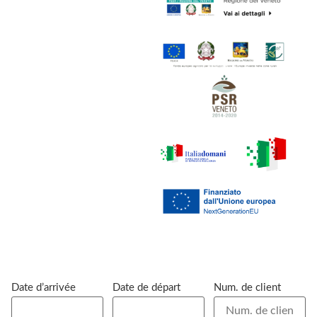
Date d’arrivée
Date de départ
Num. de client
© B&B e Appartamenti La Genzianella di Carmen Stabile - P.IVA