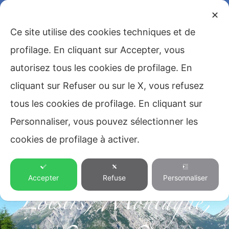
✕
Ce site utilise des cookies techniques et de
profilage. En cliquant sur Accepter, vous
autorisez tous les cookies de profilage. En
cliquant sur Refuser ou sur le X, vous refusez
tous les cookies de profilage. En cliquant sur
Personnaliser, vous pouvez sélectionner les
cookies de profilage à activer.
Blog
,
Dolomites
,
Accepter
Refuse
Personnaliser
Loisirs
,
Montagne
,