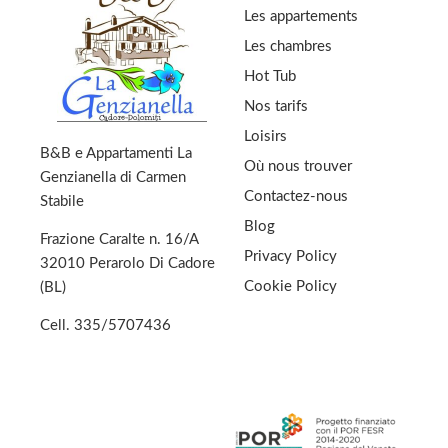
Les appartements
Les chambres
Hot Tub
Nos tarifs
Loisirs
B&B e Appartamenti La
Où nous trouver
Genzianella di Carmen
Contactez-nous
Stabile
Blog
Frazione Caralte n. 16/A
Privacy Policy
32010 Perarolo Di Cadore
Cookie Policy
(BL)
Cell.
335/5707436