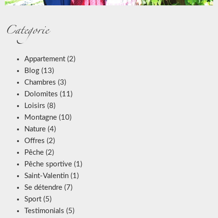
Categorie
Appartement
(2)
Blog
(13)
Chambres
(3)
Dolomites
(11)
Loisirs
(8)
Montagne
(10)
Nature
(4)
Offres
(2)
Pêche
(2)
Pêche sportive
(1)
Saint-Valentin
(1)
Se détendre
(7)
Sport
(5)
Testimonials
(5)