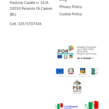
Frazione Caralte n. 16/A
Privacy Policy
32010 Perarolo Di Cadore
Cookie Policy
(BL)
Cell.
335/5707436