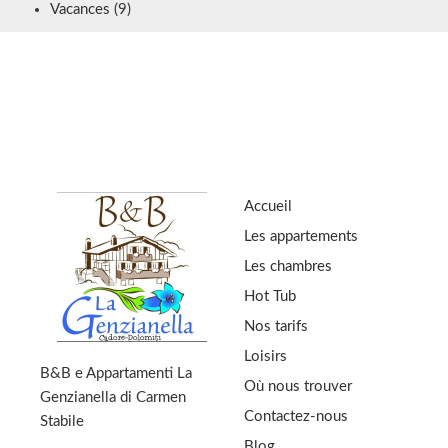
Vacances
(9)
Accueil
Les appartements
Les chambres
Hot Tub
Nos tarifs
Loisirs
B&B e Appartamenti La
Où nous trouver
Genzianella di Carmen
Contactez-nous
Stabile
Blog