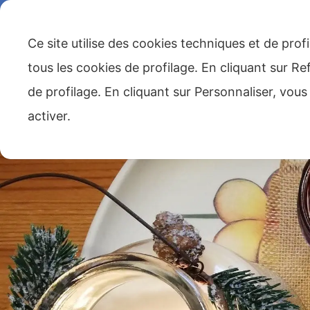
335/5707436
info@lagenzianella.net
Frazione Caralte 
Ce site utilise des cookies techniques et de prof
HOME
LA MAISON
LE PETIT DÉJE
tous les cookies de profilage. En cliquant sur Re
de profilage. En cliquant sur Personnaliser, vous
activer.