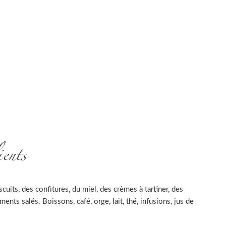
ients
uits, des confitures, du miel, des crèmes à tartiner, des
nts salés. Boissons, café, orge, lait, thé, infusions, jus de