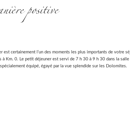
ière positive
r est certainement l’un des moments les plus importants de votre séj
es à Km. 0. Le petit déjeuner est servi de 7 h 30 à 9 h 30 dans la sall
e spécialement équipé, égayé par la vue splendide sur les Dolomites.