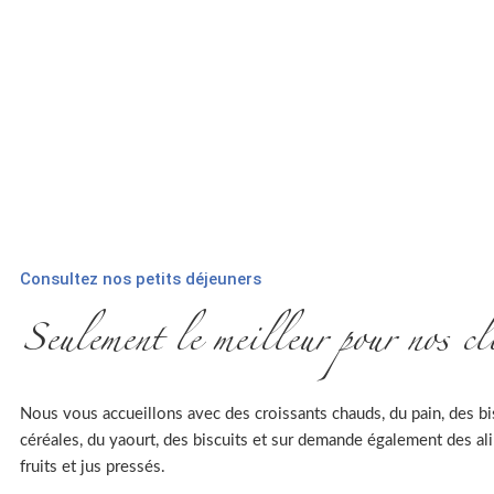
Consultez nos petits déjeuners
Seulement le meilleur pour nos cl
Nous vous accueillons avec des croissants chauds, du pain, des bisc
céréales, du yaourt, des biscuits et sur demande également des alime
fruits et jus pressés.