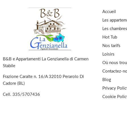
Accueil
Les appartem
Les chambre
Hot Tub
Nos tarifs
Loisirs
B&B e Appartamenti La Genzianella di Carmen
Où nous trou
Stabile
Contactez-n
Frazione Caralte n. 16/A 32010 Perarolo Di
Blog
Cadore (BL)
Privacy Polic
Cell.
335/5707436
Cookie Polic