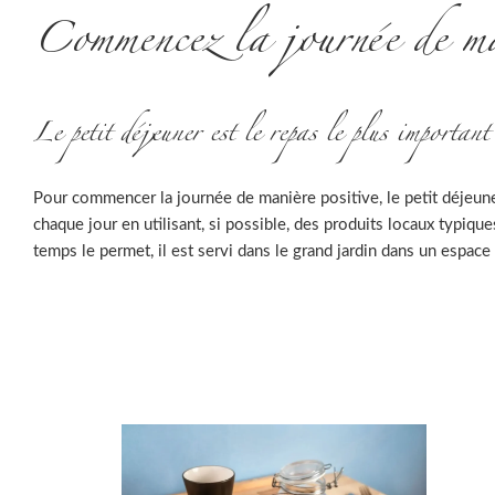
Commencez la journée de man
Le petit déjeuner est le repas le plus important
Pour commencer la journée de manière positive, le petit déjeune
chaque jour en utilisant, si possible, des produits locaux typiqu
temps le permet, il est servi dans le grand jardin dans un espac