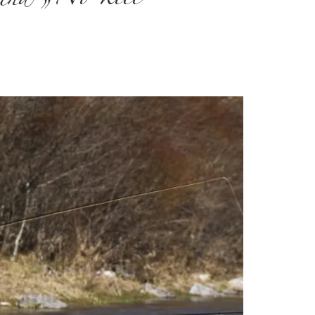
und „No kill“-