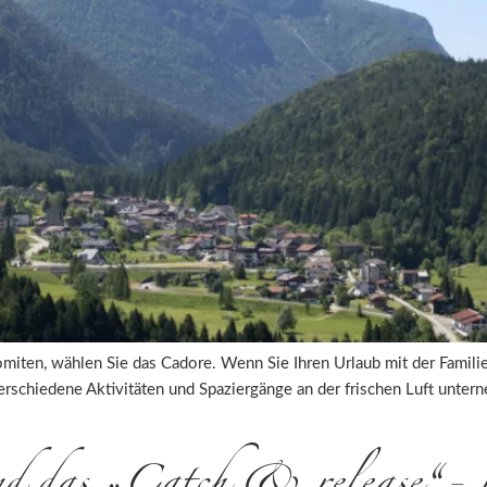
miten, wählen Sie das Cadore. Wenn Sie Ihren Urlaub mit der Familie
verschiedene Aktivitäten und Spaziergänge an der frischen Luft unte