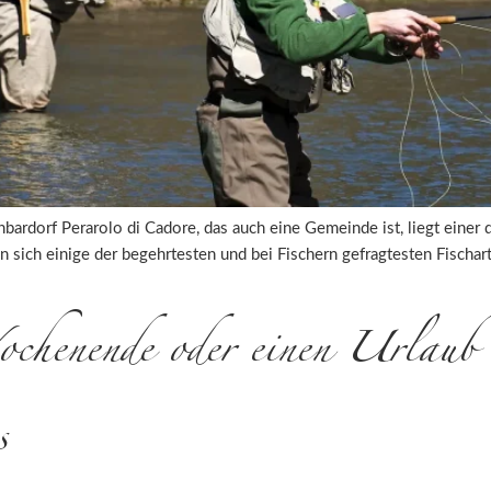
bardorf Perarolo di Cadore, das auch eine Gemeinde ist, liegt einer
en sich einige der begehrtesten und bei Fischern gefragtesten Fischar
chenende oder einen Urlaub 
s