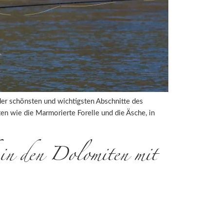
 der schönsten und wichtigsten Abschnitte des
ten wie die Marmorierte Forelle und die Äsche, in
in den Dolomiten mit