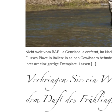
Nicht weit vom B&B La Genzianella entfernt, im Nach
Flusses Piave in Italien: In seinen Gewässern befind
ihrer Art einzigartige Exemplare. Lassen […]
Verbringen Sie ein Wo
dem Duft des Frühling