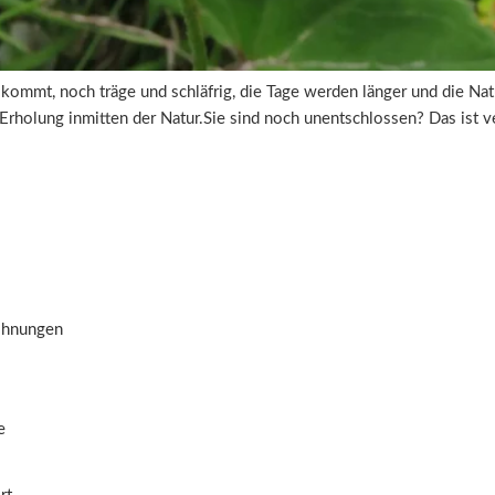
ling kommt, noch träge und schläfrig, die Tage werden länger und die 
e Erholung inmitten der Natur.Sie sind noch unentschlossen? Das ist 
ohnungen
s
e