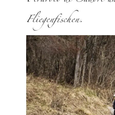
Perarolo di Cadore u
Fliegenfischen.