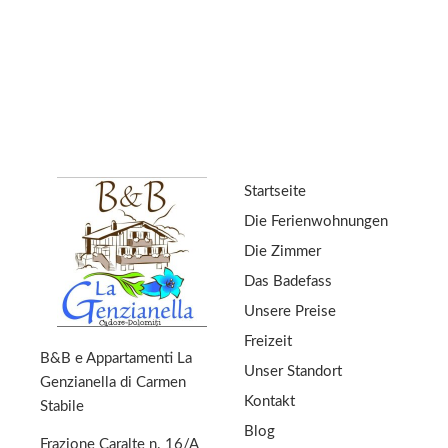
Startseite
Die Ferienwohnungen
Die Zimmer
Das Badefass
Unsere Preise
Freizeit
B&B e Appartamenti La
Unser Standort
Genzianella di Carmen
Kontakt
Stabile
Blog
Frazione Caralte n. 16/A