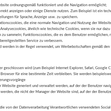
ebsite ordnungsgemäß funktioniert und die Navigation ermöglicht;
rrekt anzeigen oder einige Dienste nutzen. Zum Beispiel ist ein te
ellungen für Sprache, Anzeige usw. zu speichern.
tionscookies, die eine normale Navigation und Nutzung der Website 
); Analysecookies, ähnlich wie technische Cookies, wenn sie nur daz
 zu sammeln; Funktionscookies, die es dem Benutzer ermöglichen, na
bereitgestellten Service zu verbessern.
 und werden in der Regel verwendet, um Werbebotschaften gemäß den
r geschlossen wird (zum Beispiel Internet Explorer, Safari, Google 
Browser für eine bestimmte Zeit verbleiben. Sie werden beispielswe
zierungsvorgänge
r Website generiert und verwaltet werden, auf der der Benutzer navig
 werden, die nicht der Manager der Website sind, auf der der Benutze
die von der Datenverarbeitung Verantwortlichen verwendeten Social