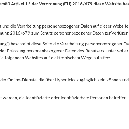
 gemäß Artikel 13 der Verordnung (EU) 2016/679 diese Website be
s
und die Verarbeitung personenbezogener Daten auf dieser Websit
dnung 2016/679 zum Schutz personenbezogener Daten zur Verfügung 
ng") beschreibt diese Seite die Verarbeitung personenbezogener D
 der Erfassung personenbezogener Daten des Benutzers, unter voll
die folgenden Websites auf elektronischem Wege aufrufen:
oder Online-Dienste, die über Hyperlinks zugänglich sein können un
werden, die identifizierte oder identifizierbare Personen betreffen.