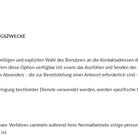
NGSZWECKE
iwilligen und expliziten Wahl des Benutzers an die Kontaktadressen 
ofern diese Option verfügbar ist) sowie das Ausfüllen und Senden de
 Absenders - die zur Bereitstellung einer Antwort erforderlich sind -
rbringung bestimmter Dienste verwendet werden, werden spezifische 
are-Verfahren sammeln während ihres Normalbetriebs einige perso
ist.