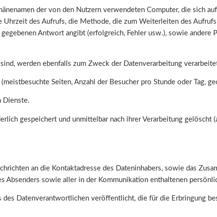
änenamen der von den Nutzern verwendeten Computer, die sich auf
e Uhrzeit des Aufrufs, die Methode, die zum Weiterleiten des Aufruf
 gegebenen Antwort angibt (erfolgreich, Fehler usw.), sowie andere
sind, werden ebenfalls zum Zweck der Datenverarbeitung verarbeite
e (meistbesuchte Seiten, Anzahl der Besucher pro Stunde oder Tag, g
 Dienste.
rlich gespeichert und unmittelbar nach ihrer Verarbeitung gelöscht (a
achrichten an die Kontaktadresse des Dateninhabers, sowie das Zusa
s Absenders sowie aller in der Kommunikation enthaltenen persönli
 des Datenverantwortlichen veröffentlicht, die für die Erbringung b