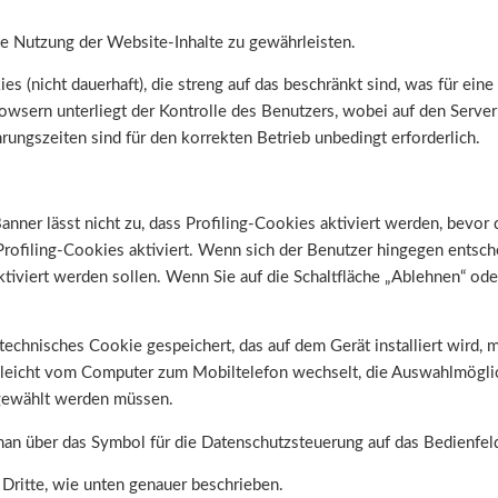
e Nutzung der Website-Inhalte zu gewährleisten.
(nicht dauerhaft), die streng auf das beschränkt sind, was für eine 
rowsern unterliegt der Kontrolle des Benutzers, wobei auf den Serv
ungszeiten sind für den korrekten Betrieb unbedingt erforderlich.
nner lässt nicht zu, dass Profiling-Cookies aktiviert werden, bevo
rofiling-Cookies aktiviert. Wenn sich der Benutzer hingegen entschei
tiviert werden sollen. Wenn Sie auf die Schaltfläche „Ablehnen“ ode
chnisches Cookie gespeichert, das auf dem Gerät installiert wird, mi
ielleicht vom Computer zum Mobiltelefon wechselt, die Auswahlmögli
gewählt werden müssen.
an über das Symbol für die Datenschutzsteuerung auf das Bedienfeld
 Dritte, wie unten genauer beschrieben.