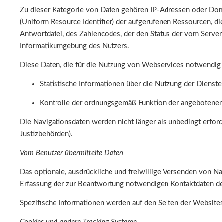
Zu dieser Kategorie von Daten gehören IP-Adressen oder Dom
(Uniform Resource Identifier) der aufgerufenen Ressourcen, di
Antwortdatei, des Zahlencodes, der den Status der vom Server
Informatikumgebung des Nutzers.
Diese Daten, die für die Nutzung von Webservices notwendig 
Statistische Informationen über die Nutzung der Dienst
Kontrolle der ordnungsgemäß Funktion der angebotenen
Die Navigationsdaten werden nicht länger als unbedingt erforde
Justizbehörden).
Vom Benutzer übermittelte Daten
Das optionale, ausdrückliche und freiwillige Versenden von N
Erfassung der zur Beantwortung notwendigen Kontaktdaten de
Spezifische Informationen werden auf den Seiten der Websites
Cookies und andere Tracking-Systeme