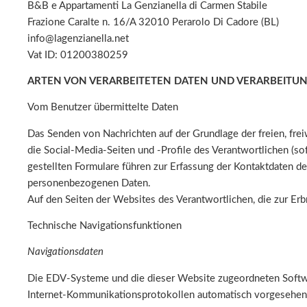
B&B e Appartamenti La Genzianella di Carmen Stabile
Frazione Caralte n. 16/A 32010 Perarolo Di Cadore (BL)
info@lagenzianella.net
Vat ID: 01200380259
ARTEN VON VERARBEITETEN DATEN UND VERARBEITU
Vom Benutzer übermittelte Daten
Das Senden von Nachrichten auf der Grundlage der freien, fre
die Social-Media-Seiten und -Profile des Verantwortlichen (s
gestellten Formulare führen zur Erfassung der Kontaktdaten des
personenbezogenen Daten.
Auf den Seiten der Websites des Verantwortlichen, die zur E
Technische Navigationsfunktionen
Navigationsdaten
Die EDV-Systeme und die dieser Website zugeordneten Softw
Internet-Kommunikationsprotokollen automatisch vorgesehen 