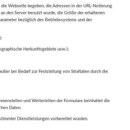
 die Webseite begeben, die Adressen in der URL-Notierung
s an den Server benutzt wurde, die Größe der erhaltenen
 Parameter bezüglich des Betriebssystems und der
t:
eographische Herkunftsgebiete usw.);
ußer bei Bedarf zur Feststellung von Straftaten durch die
mmenstellen und Weiterleiten der Formulare beinhaltet die
chen Daten.
estimmter Dienstleistungen vorbereitet wurden.