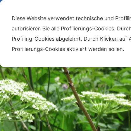
335/5707436
info@lagenzianella.net
Frazione Caralte 
Diese Website verwendet technische und Profili
HOME
DAS HAUS
DAS FRÜHS
autorisieren Sie alle Profilierungs-Cookies. Dur
Profiling-Cookies abgelehnt. Durch Klicken au
Profilierungs-Cookies aktiviert werden sollen.