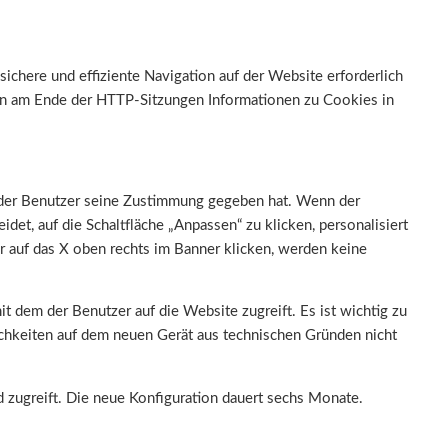
sichere und effiziente Navigation auf der Website erforderlich
ern am Ende der HTTP-Sitzungen Informationen zu Cookies in
r der Benutzer seine Zustimmung gegeben hat. Wenn der
det, auf die Schaltfläche „Anpassen“ zu klicken, personalisiert
r auf das X oben rechts im Banner klicken, werden keine
t dem der Benutzer auf die Website zugreift. Es ist wichtig zu
chkeiten auf dem neuen Gerät aus technischen Gründen nicht
 zugreift. Die neue Konfiguration dauert sechs Monate.