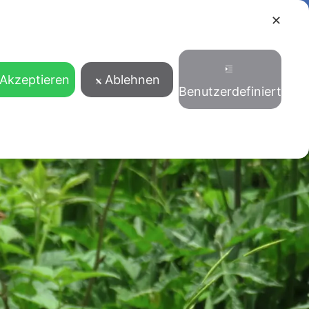
✕
ANSTALTUNGEN
BLOG
KONTAKT
PRENOTA
DEUTSCH
Akzeptieren
Ablehnen
Benutzerdefiniert