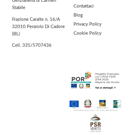
Genzianella di Carmen
Contattaci
Stabile
Blog
Frazione Caralte n. 16/A
Privacy Policy
32010 Perarolo Di Cadore
Cookie Policy
(BL)
Cell.
335/5707436