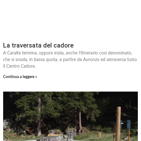
La traversata del cadore
A Caralte termina, oppure inizia, anche l’itinerario così denominato,
che si snoda, in bassa quota, a partire da Auronzo ed attraversa tutto
il Centro Cadore.
Continua a leggere »