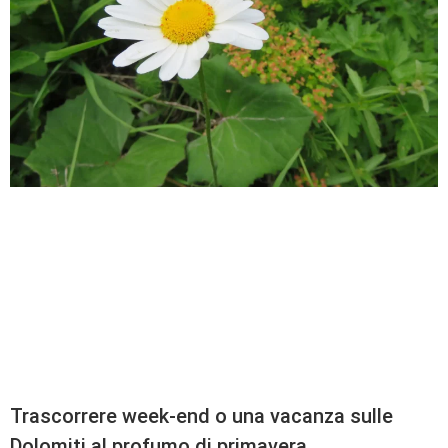
Trascorrere week-end o una vacanza sulle
Dolomiti al profumo di primavera