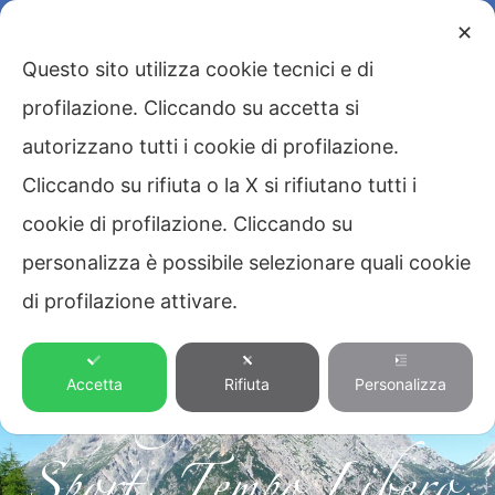
✕
Questo sito utilizza cookie tecnici e di
profilazione. Cliccando su accetta si
autorizzano tutti i cookie di profilazione.
Cliccando su rifiuta o la X si rifiutano tutti i
cookie di profilazione. Cliccando su
Blog
,
Dolomiti
,
personalizza è possibile selezionare quali cookie
di profilazione attivare.
Montagna
,
Natura
,
Accetta
Rifiuta
Personalizza
Sport
,
Tempo Libero
,